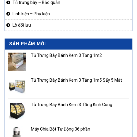
Tủ trưng bày – Bảo quản
Linh kiện – Phụ kiện
Lò đối lưu
SẢN PHẨM MỚI
Tủ Trưng Bày Bánh Kem 3 Tầng 1m2
Tủ Trưng Bày Bánh Kem 3 Tầng 1m5 Sấy 5 Mặt
Tủ Trưng Bày Bánh Kem 3 Tầng Kính Cong
Máy Chia Bột Tự Động 36 phần