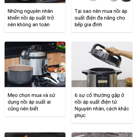
Những nguyên nhân
Tại sao nên mua nồi áp
khiến nồi áp suất trở
suất điện đa năng cho
nên không an toàn
bếp gia đình
Mẹo chọn mua và sử
6 sự cố thường gặp ở
dụng nồi áp suất ai
nồi áp suất điện tử.
cũng nên biết
Nguyên nhân, cách khắc
phục