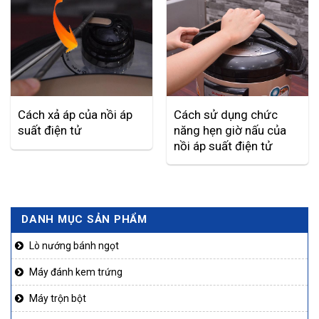
Cách xả áp của nồi áp
Cách sử dụng chức
suất điện tử
năng hẹn giờ nấu của
nồi áp suất điện tử
DANH MỤC SẢN PHẨM
Lò nướng bánh ngọt
Máy đánh kem trứng
Máy trộn bột