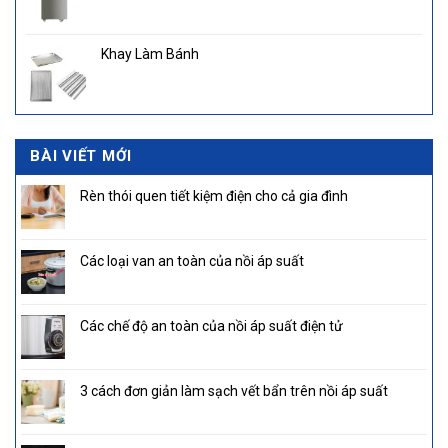
Khay Làm Bánh
BÀI VIẾT MỚI
Rèn thói quen tiết kiệm điện cho cả gia đình
Các loại van an toàn của nồi áp suất
Các chế độ an toàn của nồi áp suất điện tử
3 cách đơn giản làm sạch vết bẩn trên nồi áp suất