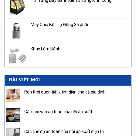
Tủ Trưng Bày Bánh Kem 3 Tầng Kính Cong
Máy Chia Bột Tự Động 36 phần
Khay Làm Bánh
BÀI VIẾT MỚI
Rèn thói quen tiết kiệm điện cho cả gia đình
Các loại van an toàn của nồi áp suất
Các chế độ an toàn của nồi áp suất điện tử