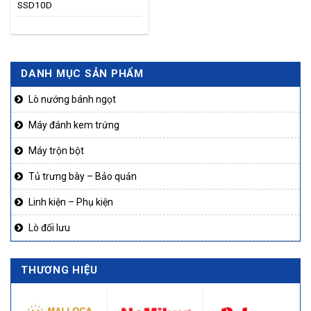
SSD10D
DANH MỤC SẢN PHẨM
Lò nướng bánh ngọt
Máy đánh kem trứng
Máy trộn bột
Tủ trưng bày – Bảo quản
Linh kiện – Phụ kiện
Lò đối lưu
THƯƠNG HIỆU