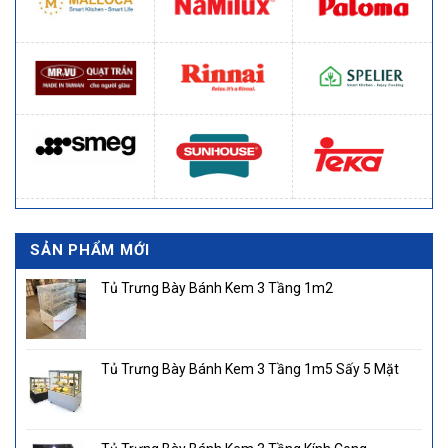
SẢN PHẨM MỚI
Tủ Trưng Bày Bánh Kem 3 Tầng 1m2
Tủ Trưng Bày Bánh Kem 3 Tầng 1m5 Sấy 5 Mặt