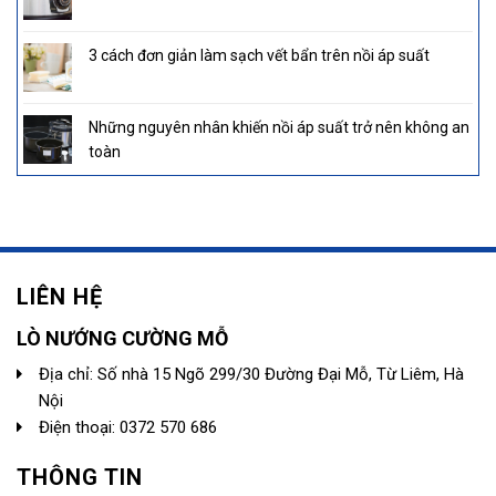
3 cách đơn giản làm sạch vết bẩn trên nồi áp suất
Những nguyên nhân khiến nồi áp suất trở nên không an
toàn
LIÊN HỆ
LÒ NƯỚNG CƯỜNG MỖ
Địa chỉ: Số nhà 15 Ngõ 299/30 Đường Đại Mỗ, Từ Liêm, Hà
Nội
Điện thoại: 0372 570 686
THÔNG TIN