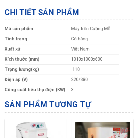
CHI TIẾT SẢN PHẨM
Mã sản phẩm
Máy trộn Cường Mỗ
Tình trạng
Có hàng
Xuất xứ
Việt Nam
Kích thước (mm)
1010x1000x600
Trọng lượng(kg)
110
Điện áp (V)
220/380
Công suất tiêu thụ điện (KW)
3
SẢN PHẨM TƯƠNG TỰ